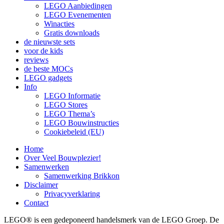
LEGO Aanbiedingen
LEGO Evenementen
Winacties
Gratis downloads
de nieuwste sets
voor de kids
reviews
de beste MOCs
LEGO gadgets
Info
LEGO Informatie
LEGO Stores
LEGO Thema’s
LEGO Bouwinstructies
Cookiebeleid (EU)
Home
Over Veel Bouwplezier!
Samenwerken
Samenwerking Brikkon
Disclaimer
Privacyverklaring
Contact
LEGO® is een gedeponeerd handelsmerk van de LEGO Groep. De