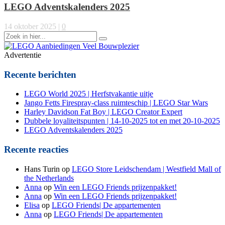
LEGO Adventskalenders 2025
14 oktober 2025
|
0
Zoek
naar:
Advertentie
Recente berichten
LEGO World 2025 | Herfstvakantie uitje
Jango Fetts Firespray-class ruimteschip | LEGO Star Wars
Harley Davidson Fat Boy | LEGO Creator Expert
Dubbele loyaliteitspunten | 14-10-2025 tot en met 20-10-2025
LEGO Adventskalenders 2025
Recente reacties
Hans Turin
op
LEGO Store Leidschendam | Westfield Mall of
the Netherlands
Anna
op
Win een LEGO Friends prijzenpakket!
Anna
op
Win een LEGO Friends prijzenpakket!
Elisa
op
LEGO Friends| De appartementen
Anna
op
LEGO Friends| De appartementen