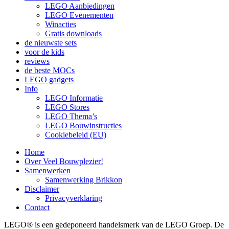
LEGO Aanbiedingen
LEGO Evenementen
Winacties
Gratis downloads
de nieuwste sets
voor de kids
reviews
de beste MOCs
LEGO gadgets
Info
LEGO Informatie
LEGO Stores
LEGO Thema’s
LEGO Bouwinstructies
Cookiebeleid (EU)
Home
Over Veel Bouwplezier!
Samenwerken
Samenwerking Brikkon
Disclaimer
Privacyverklaring
Contact
LEGO® is een gedeponeerd handelsmerk van de LEGO Groep. De