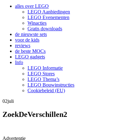
alles over LEGO
LEGO Aanbiedingen
LEGO Evenementen
Winacties
Gratis downloads
de nieuwste sets
voor de kids
reviews
de beste MOCs
LEGO gadgets
Info
LEGO Informatie
LEGO Stores
LEGO Thema’s
LEGO Bouwinstructies
Cookiebeleid (EU)
02
juli
ZoekDeVerschillen2
Advertentie