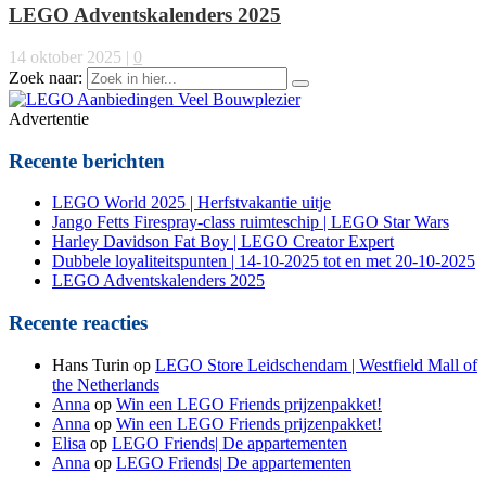
LEGO Adventskalenders 2025
14 oktober 2025
|
0
Zoek naar:
Advertentie
Recente berichten
LEGO World 2025 | Herfstvakantie uitje
Jango Fetts Firespray-class ruimteschip | LEGO Star Wars
Harley Davidson Fat Boy | LEGO Creator Expert
Dubbele loyaliteitspunten | 14-10-2025 tot en met 20-10-2025
LEGO Adventskalenders 2025
Recente reacties
Hans Turin
op
LEGO Store Leidschendam | Westfield Mall of
the Netherlands
Anna
op
Win een LEGO Friends prijzenpakket!
Anna
op
Win een LEGO Friends prijzenpakket!
Elisa
op
LEGO Friends| De appartementen
Anna
op
LEGO Friends| De appartementen