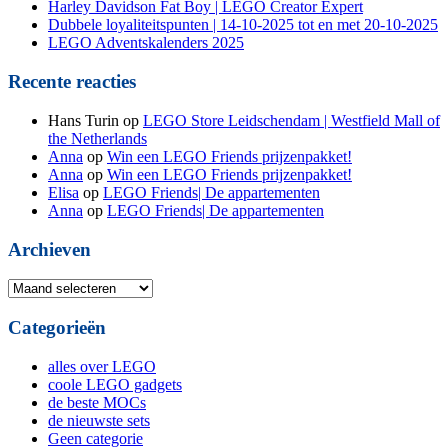
Harley Davidson Fat Boy | LEGO Creator Expert
Dubbele loyaliteitspunten | 14-10-2025 tot en met 20-10-2025
LEGO Adventskalenders 2025
Recente reacties
Hans Turin
op
LEGO Store Leidschendam | Westfield Mall of
the Netherlands
Anna
op
Win een LEGO Friends prijzenpakket!
Anna
op
Win een LEGO Friends prijzenpakket!
Elisa
op
LEGO Friends| De appartementen
Anna
op
LEGO Friends| De appartementen
Archieven
Archieven
Categorieën
alles over LEGO
coole LEGO gadgets
de beste MOCs
de nieuwste sets
Geen categorie