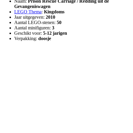
Naam:
Prison Rescue Carriage / Redding uit de
Gevangeniswagen
LEGO Thema
:
Kingdoms
Jaar uitgegeven:
2010
Aantal LEGO-stenen:
50
Aantal minifiguren:
3
Geschikt voor:
5-12 jarigen
Verpakking:
doosje