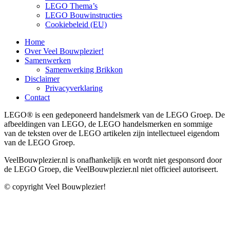
LEGO Thema’s
LEGO Bouwinstructies
Cookiebeleid (EU)
Home
Over Veel Bouwplezier!
Samenwerken
Samenwerking Brikkon
Disclaimer
Privacyverklaring
Contact
LEGO® is een gedeponeerd handelsmerk van de LEGO Groep. De
afbeeldingen van LEGO, de LEGO handelsmerken en sommige
van de teksten over de LEGO artikelen zijn intellectueel eigendom
van de LEGO Groep.
VeelBouwplezier.nl is onafhankelijk en wordt niet gesponsord door
de LEGO Groep, die VeelBouwplezier.nl niet officieel autoriseert.
© copyright Veel Bouwplezier!