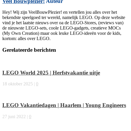
Veel Bouwplezier!
Auteur
Hey! Wij zijn VeelBouwPlezier! en vertellen jou alles over het
bekendste speelgoed ter wereld, namelijk LEGO. Op deze website
vind je het laatste nieuws over oa de LEGO-Stores, (reviews van)
de nieuwste LEGO-sets, coole LEGO-gadgets, creatieve MOCs
(My Own Creation) maar ook leuke LEGO-ideeën voor de kids,
kortom: alles over LEGO.
Gerelateerde berichten
LEGO World 2025 | Herfstvakantie uitje
18 oktober 2025
|
0
LEGO Vakantiedagen | Haarlem | Young Engineers
27 juni 2022
|
0