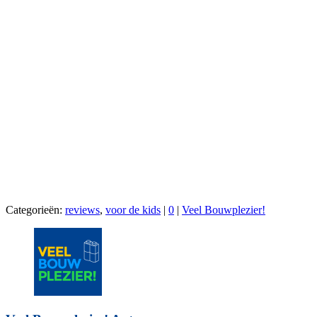
Categorieën:
reviews
,
voor de kids
|
0
|
Veel Bouwplezier!