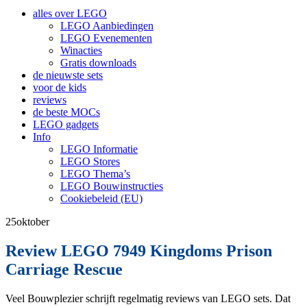
inhoud
alles over LEGO
LEGO Aanbiedingen
LEGO Evenementen
Winacties
Gratis downloads
de nieuwste sets
voor de kids
reviews
de beste MOCs
LEGO gadgets
Info
LEGO Informatie
LEGO Stores
LEGO Thema’s
LEGO Bouwinstructies
Cookiebeleid (EU)
25
oktober
Review LEGO 7949 Kingdoms Prison
Carriage Rescue
Veel Bouwplezier schrijft regelmatig reviews van LEGO sets. Dat