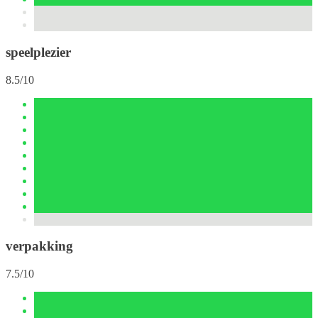
speelplezier
8.5/10
verpakking
7.5/10