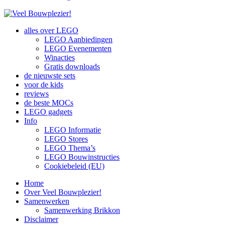
alles over LEGO
LEGO Aanbiedingen
LEGO Evenementen
Winacties
Gratis downloads
de nieuwste sets
voor de kids
reviews
de beste MOCs
LEGO gadgets
Info
LEGO Informatie
LEGO Stores
LEGO Thema’s
LEGO Bouwinstructies
Cookiebeleid (EU)
Home
Over Veel Bouwplezier!
Samenwerken
Samenwerking Brikkon
Disclaimer