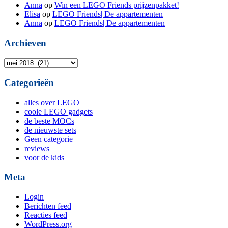
Anna
op
Win een LEGO Friends prijzenpakket!
Elisa
op
LEGO Friends| De appartementen
Anna
op
LEGO Friends| De appartementen
Archieven
Archieven
Categorieën
alles over LEGO
coole LEGO gadgets
de beste MOCs
de nieuwste sets
Geen categorie
reviews
voor de kids
Meta
Login
Berichten feed
Reacties feed
WordPress.org