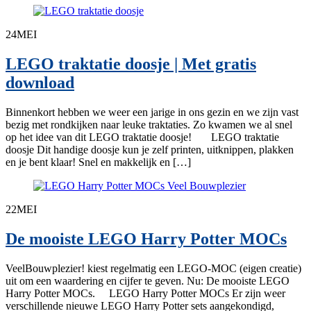
24
MEI
LEGO traktatie doosje | Met gratis
download
Binnenkort hebben we weer een jarige in ons gezin en we zijn vast
bezig met rondkijken naar leuke traktaties. Zo kwamen we al snel
op het idee van dit LEGO traktatie doosje! LEGO traktatie
doosje Dit handige doosje kun je zelf printen, uitknippen, plakken
en je bent klaar! Snel en makkelijk en […]
22
MEI
De mooiste LEGO Harry Potter MOCs
VeelBouwplezier! kiest regelmatig een LEGO-MOC (eigen creatie)
uit om een waardering en cijfer te geven. Nu: De mooiste LEGO
Harry Potter MOCs. LEGO Harry Potter MOCs Er zijn weer
verschillende nieuwe LEGO Harry Potter sets aangekondigd,