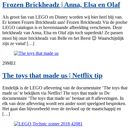
Frozen Brickheadz | Anna, Elsa en Olaf
Als groot fan van LEGO en Disney worden wij hier heel blij van.
Er komen Frozen Brickheadz aan! Frozen Brickheadz Via de poolse
LEGO catalogus is er bovenstaande afbeelding verschenen. Deze
brickheadz van Anna, Elsa en Olaf zijn toch superleuk! Ze passen
mooi bij onze brickheadz van Belle en het Beest 😉 Waarschijnlijk
zijn ze vanaf […]
29
MEI
The toys that made us | Netflix tip
Eindelijk is de LEGO aflevering van de documentaire ‘The toys that
made us’ te bekijken via Netflix! The toys that made us De
documentaire ‘The toys that made us’ bestaat uit 8 afleveringen. In
elk van deze aflevering wordt een ander soort speelgoed besproken.
Het gaat dan bijvoorbeeld over de invloed op de maatschappij en
[…]