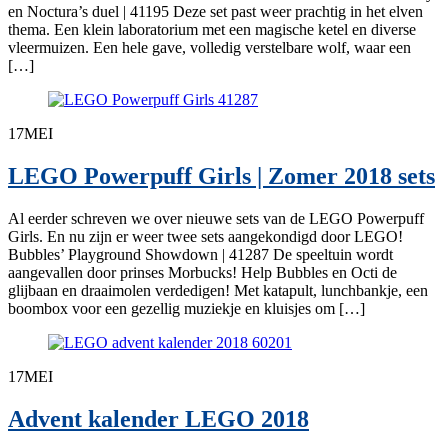
en Noctura’s duel | 41195 Deze set past weer prachtig in het elven
thema. Een klein laboratorium met een magische ketel en diverse
vleermuizen. Een hele gave, volledig verstelbare wolf, waar een
[…]
17
MEI
LEGO Powerpuff Girls | Zomer 2018 sets
Al eerder schreven we over nieuwe sets van de LEGO Powerpuff
Girls. En nu zijn er weer twee sets aangekondigd door LEGO!
Bubbles’ Playground Showdown | 41287 De speeltuin wordt
aangevallen door prinses Morbucks! Help Bubbles en Octi de
glijbaan en draaimolen verdedigen! Met katapult, lunchbankje, een
boombox voor een gezellig muziekje en kluisjes om […]
17
MEI
Advent kalender LEGO 2018