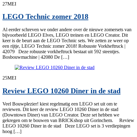
27
MEI
LEGO Technic zomer 2018
Al eerder schreven we onder andere over de nieuwe zomersets van
bijvoorbeeld LEGO Elves, LEGO treinen en LEGO Creator. Dit
keer is de beurt aan de LEGO Technic sets. We zetten ze weer op
een rijtje, LEGO Technic zomer 2018! Robuuste Vorkheftruck |
42079 Deze robuuste vorkheftruck bestaat uit 592 steentjes.
Bosbouwmachine | 42080 De […]
25
MEI
Review LEGO 10260 Diner in de stad
Veel Bouwplezier! kiest regelmatig een LEGO set uit om te
reviewen. Dit keer de review LEGO 10260 Diner in de stad
(Downtown Diner) van LEGO Creator. Deze set hebben we
gekregen om te bouwen van BRICKshop uit Gorinchem. Review
LEGO 10260 Diner in de stad Deze LEGO set is 3 verdiepingen
hoog […]